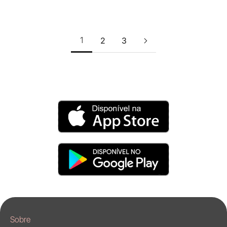
Ver Tamanhos
Ver Tamanhos
1
2
3
Sobre