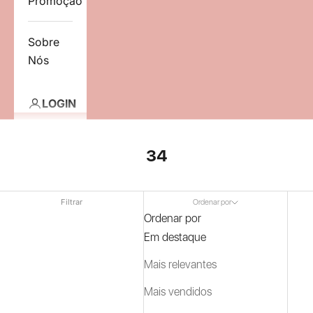
Promoção
Sobre
Nós
LOGIN
34
Filtrar
Ordenar por
Ordenar por
Em destaque
Mais relevantes
Mais vendidos