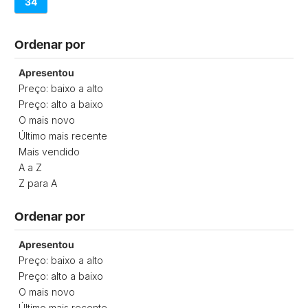
34
Ordenar por
Apresentou
Preço: baixo a alto
Preço: alto a baixo
O mais novo
Último mais recente
Mais vendido
A a Z
Z para A
Ordenar por
Apresentou
Preço: baixo a alto
Preço: alto a baixo
O mais novo
Último mais recente