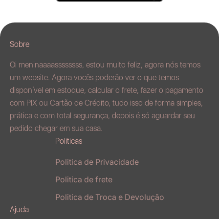
Sobre
Oi meninaaaassssssss, estou muito feliz, agora nós temos
um website. Agora vocês poderão ver o que temos
disponível em estoque, calcular o frete, fazer o pagamento
com PIX ou Cartão de Crédito, tudo isso de forma simples,
prática e com total segurança, depois é só aguardar seu
pedido chegar em sua casa.
Politicas
Politica de Privacidade
Politica de frete
Politica de Troca e Devolução
Ajuda