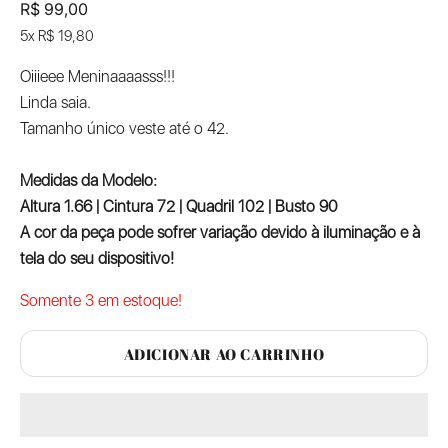
Preço promocional
R$ 99,00
5x R$ 19,80
Oiiieee Meninaaaasss!!!
Linda saia.
Tamanho único veste até o 42.
Medidas da Modelo:
Altura 1.66 | Cintura 72 | Quadril 102 | Busto 90
A cor da peça pode sofrer variação devido à iluminação e à
tela do seu dispositivo!
Somente 3 em estoque!
ADICIONAR AO CARRINHO