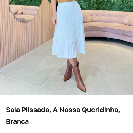
Saia Plissada, A Nossa Queridinha,
Branca