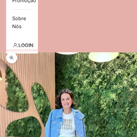
Promoção
Sobre
Nós
LOGIN
Zoom na imagem