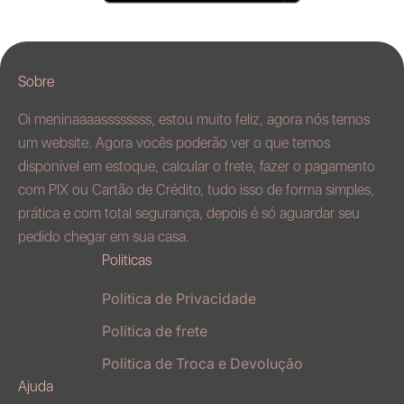
Sobre
Oi meninaaaassssssss, estou muito feliz, agora nós temos
um website. Agora vocês poderão ver o que temos
disponível em estoque, calcular o frete, fazer o pagamento
com PIX ou Cartão de Crédito, tudo isso de forma simples,
prática e com total segurança, depois é só aguardar seu
pedido chegar em sua casa.
Politicas
Politica de Privacidade
Politica de frete
Politica de Troca e Devolução
Ajuda