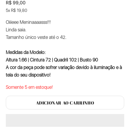
Preço promocional
R$ 99,00
5x R$ 19,80
Oiiieee Meninaaaasss!!!
Linda saia.
Tamanho único veste até o 42.
Medidas da Modelo:
Altura 1.66 | Cintura 72 | Quadril 102 | Busto 90
A cor da peça pode sofrer variação devido à iluminação e à
tela do seu dispositivo!
Somente 5 em estoque!
ADICIONAR AO CARRINHO